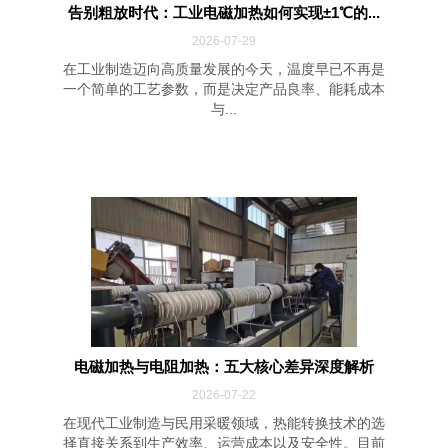
告别粗放时代：工业电磁加热如何实现±1℃的...
2026-07-29
在工业制造迈向高质量发展的今天，温度早已不再是
一个简单的工艺参数，而是决定产品良率、能耗成本
与...
电磁加热与电阻加热：五大核心差异深度解析
2026-07-22
在现代工业制造与民用采暖领域，热能转换技术的选
择直接关系到生产效率、运营成本以及安全性。目前