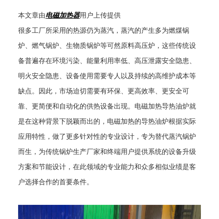
本文章由
电磁加热器
用户上传提供
很多工厂所采用的热源仍为蒸汽，蒸汽的产生多为燃煤锅
炉、燃气锅炉、生物质锅炉等可然原料高压炉，这些传统设
备普遍存在环境污染、能量利用率低、高压泄露安全隐患、
明火安全隐患、设备使用需要专人以及持续的高维护成本等
缺点。因此，市场迫切需要有环保、更高效率、更安全可
靠、更简便和自动化的供热设备出现。电磁加热导热油炉就
是在这种背景下脱颖而出的，电磁加热的导热油炉根据实际
应用特性，做了更多针对性的专业设计，专为替代蒸汽锅炉
而生，为传统锅炉生产厂家和终端用户提供系统的设备升级
方案和节能设计，在此领域的专业能力和众多相似业绩是客
户选择合作的首要条件。