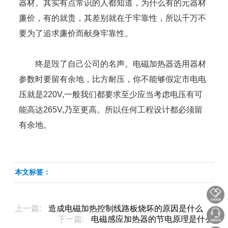
器材。其实有点常识的人都知道，为什么有的元器材
廉价，有的就贵，其差别就在于牢靠性，所以千万不
要为了追求廉价而献身牢靠性。
终是毁了自己公司的名声。电磁加热器选用器材
参数时要留有余地，比方耐压，你不能够假定市电电
压就是220V,一般我们都要求至少应当考虑电压有可
能高达265V,乃至更高。所以任何工程设计都必须留
有余地。
本文标签：
上一篇:
造成电磁加热控制线路板烧坏的原因是什么
下一篇:
电磁感应加热器的节电原理是什么