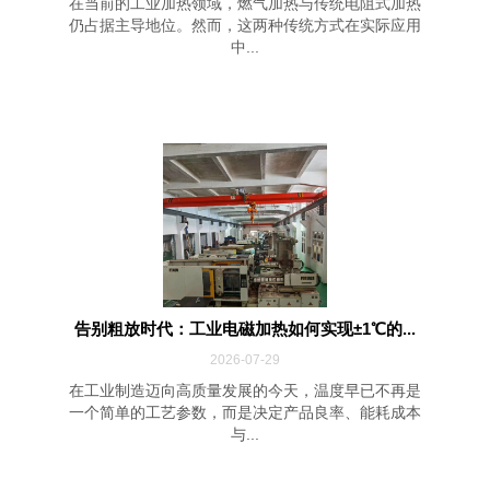
在当前的工业加热领域，燃气加热与传统电阻式加热
仍占据主导地位。然而，这两种传统方式在实际应用
中...
告别粗放时代：工业电磁加热如何实现±1℃的...
2026-07-29
在工业制造迈向高质量发展的今天，温度早已不再是
一个简单的工艺参数，而是决定产品良率、能耗成本
与...