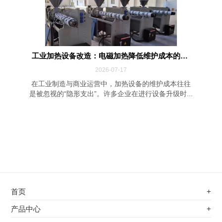
工业加热设备改造：电磁加热降低维护成本的四...
2026-07-17
在工业制造与商业运营中，加热设备的维护成本往往
是被忽视的“隐形支出”。许多企业在进行设备升级时...
首页
+
不锈钢专用电磁加热器
产品中心
+