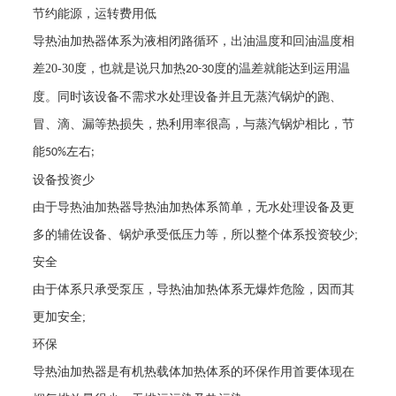
节约能源，运转费用低
导热油加热器体系为液相闭路循环，出油温度和回油温度相
差
20-30
度，也就是说只加热
度的温差就能达到运用温
20-30
度。同时该设备不需求水处理设备并且无蒸汽锅炉的跑、
冒、滴、漏等热损失，热利用率很高，与蒸汽锅炉相比，节
能
左右
50%
;
设备投资少
由于导热油加热器导热油加热体系简单，无水处理设备及更
多的辅佐设备、锅炉承受低压力等，所以整个体系投资较少
;
安全
由于体系只承受泵压，导热油加热体系无爆炸危险，因而其
更加安全
;
环保
导热油加热器是有机热载体加热体系的环保作用首要体现在