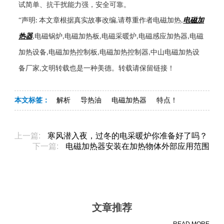
试简单、抗干扰能力强，安全可靠。
“声明
本文章根据真实故事改编
请尊重作者电磁加热
电磁加
:
,
,
热器
电磁锅炉
电磁加热板
电磁采暖炉
电磁感应加热器
电磁
,
,
,
,
,
加热设备
电磁加热控制板
电磁加热控制器
中山电磁加热设
,
,
,
备厂家
文明转载也是一种美德。转载请保留链接！
,
本文标签：
解析
导热油
电磁加热器
特点！
上一篇:
寒风潜入夜，过冬的电采暖炉你准备好了吗？
下一篇:
电磁加热器安装在加热物体外部应用范围
文章推荐