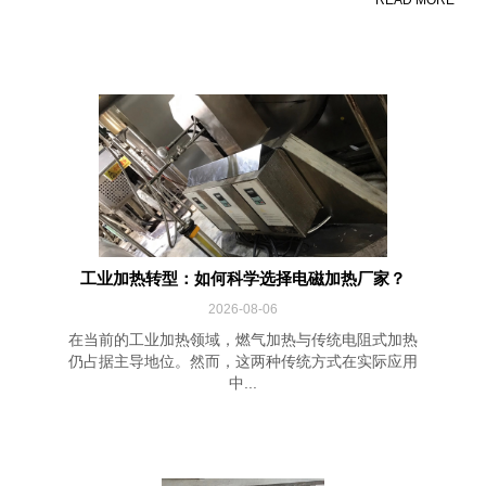
READ MORE
工业加热转型：如何科学选择电磁加热厂家？
2026-08-06
在当前的工业加热领域，燃气加热与传统电阻式加热
仍占据主导地位。然而，这两种传统方式在实际应用
中...