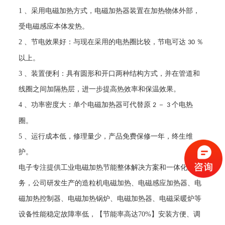
1
、采用电磁加热方式，电磁加热器装置在加热物体外部，
受电磁感应本体发热。
2
、节电效果好：与现在采用的电热圈比较，节电可达
％
30
以上。
3
、装置便利：具有圆形和开口两种结构方式，并在管道和
线圈之间加隔热层，进一步提高热效率和保温效果。
4
、功率密度大：单个电磁加热器可代替原
－
个电热
2
3
圈。
5
、运行成本低，修理量少，产品免费保修一年，终生维
护。
电子专注提供工业电磁加热节能整体解决方案和一体化服
务，公司研发生产的造粒机电磁加热、电磁感应加热器、电
磁加热控制器、电磁加热锅炉、电磁加热器、电磁采暖炉等
设备性能稳定故障率低，【节能率高达
70%
】安装方便、调