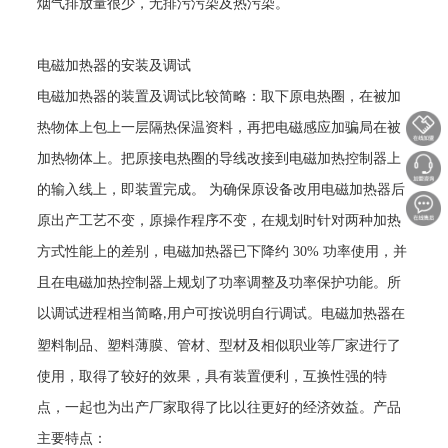
烟气排放量很少，无排污污染及热污染。
电磁加热器的安装及调试
电磁加热器的装置及调试比较简略：取下原电热圈，在被加
热物体上包上一层隔热保温资料，再把电磁感应加骗局在被
加热物体上。把原接电热圈的导线改接到电磁加热控制器上
的输入线上，即装置完成。
为确保原设备改用电磁加热器后
原出产工艺不变，原操作程序不变，在规划时针对两种加热
方式性能上的差别，电磁加热器已下降约
30%
功率使用，并
且在电磁加热控制器上规划了功率调整及功率保护功能。所
以调试进程相当简略
用户可按说明自行调试。电磁加热器在
,
塑料制品、塑料薄膜、管材、型材及相似职业等厂家进行了
使用，取得了较好的效果，具有装置便利，互换性强的特
点，一起也为出产厂家取得了比以往更好的经济效益。产品
主要特点：