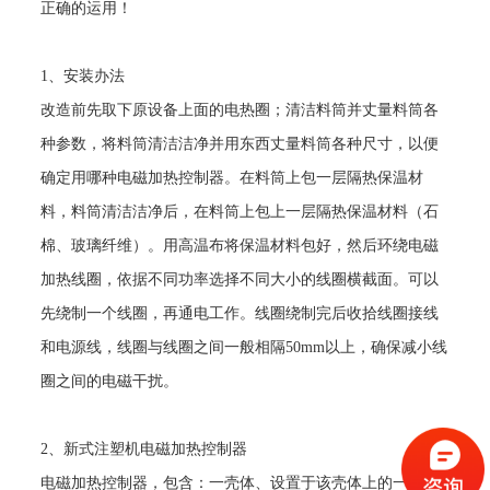
正确的运用！
1
、安装办法
改造前先取下原设备上面的电热圈；清洁料筒并丈量料筒各
种参数，将料筒清洁洁净并用东西丈量料筒各种尺寸，以便
确定用哪种电磁加热控制器。在料筒上包一层隔热保温材
料，料筒清洁洁净后，在料筒上包上一层隔热保温材料（石
棉、玻璃纤维）。用高温布将保温材料包好，然后环绕电磁
加热线圈，依据不同功率选择不同大小的线圈横截面。可以
先绕制一个线圈，再通电工作。线圈绕制完后收拾线圈接线
和电源线，线圈与线圈之间一般相隔
50mm
以上，确保减小线
圈之间的电磁干扰。
2
、新式注塑机电磁加热控制器
电磁加热控制器，包含：一壳体、设置于该壳体上的一电源