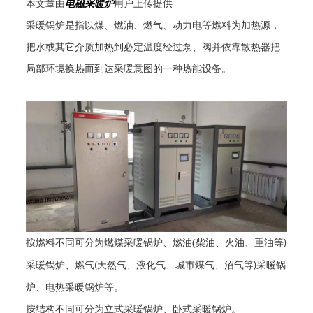
本文章由
电磁采暖炉
用户上传提供
采暖锅炉是指以煤、燃油、燃气、动力电等燃料为加热源，
把水或其它介质加热到必定温度经过泵、阀并依靠散热器把
局部环境换热而到达采暖意图的一种热能设备。
按燃料不同可分为燃煤采暖锅炉、燃油
(
柴油、火油、重油等
)
采暖锅炉、燃气
天然气、液化气、城市煤气、沼气等
采暖锅
(
)
炉、电热采暖锅炉等。
按结构不同可分为立式采暖锅炉、卧式采暖锅炉。