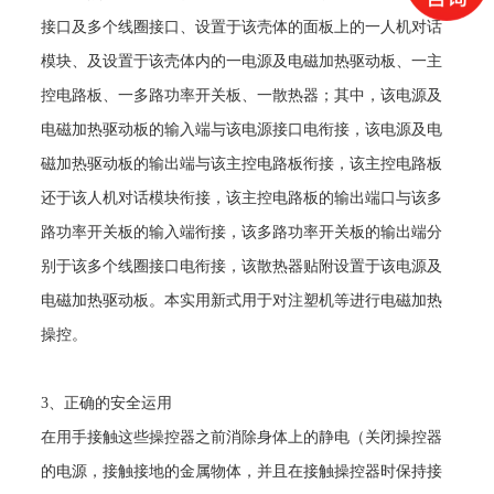
接口及多个线圈接口、设置于该壳体的面板上的一人机对话
模块、及设置于该壳体内的一电源及电磁加热驱动板、一主
控电路板、一多路功率开关板、一散热器；其中，该电源及
电磁加热驱动板的输入端与该电源接口电衔接，该电源及电
磁加热驱动板的输出端与该主控电路板衔接，该主控电路板
还于该人机对话模块衔接，该主控电路板的输出端口与该多
路功率开关板的输入端衔接，该多路功率开关板的输出端分
别于该多个线圈接口电衔接，该散热器贴附设置于该电源及
电磁加热驱动板。本实用新式用于对注塑机等进行电磁加热
操控。
3
、正确的安全运用
在用手接触这些操控器之前消除身体上的静电（关闭操控器
的电源，接触接地的金属物体，并且在接触操控器时保持接