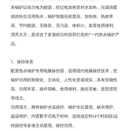
本锅炉以动力电为能源，经过电加热管对水加热，完成供暖
或供给生活用热水，锅炉智能化程度高、加热快、热效率
高、节约能源、无噪音、无污染、体积小、装置使用便利、
漂亮大方，是综合了多项前沿科技而打造的
*
一代热水锅炉产
品。
1
、操控体系
配置热水锅炉专用电脑操控器，选用现代电脑操控技术，把
锅炉功用的智能化、主动化、人性化变成现实，具有安稳性
高、功用丰富、操作简略、使用便利、操控灵敏、造型漂亮
等优点。
功用强大，拥有锅炉水温操控、锅炉水位显现、缺水维护、
超温维护、内置数字式电子时钟、连续或定时
(4
个时刻段
运
)
转操控等多项主动显现、操控功用。