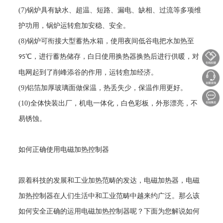
(7)
锅炉具有缺水、超温、短路、漏电、缺相、过流等多项维
护功用，锅炉运转愈加安稳、安全。
(8)
锅炉可衔接大型蓄热水箱，使用夜间低谷电把水加热至
℃，进行蓄热储存，白日使用换热器换热后进行供暖，对
95
电网起到了削峰添谷的作用，运转愈加经济。
(9)
铝箔加厚玻璃面做保温，热丢失少，保温作用更好。
(10)
全体快装出厂，机电一体化，白色彩板，外形漂亮，不
易锈蚀。
如何正确使用电磁加热控制器
跟着科技的发展和工业加热范畴的发达，电磁加热器，电磁
加热控制器在人们生活中和工业范畴中越来约广泛。那么该
如何安全正确的运用电磁加热控制器呢？下面为您解说如何