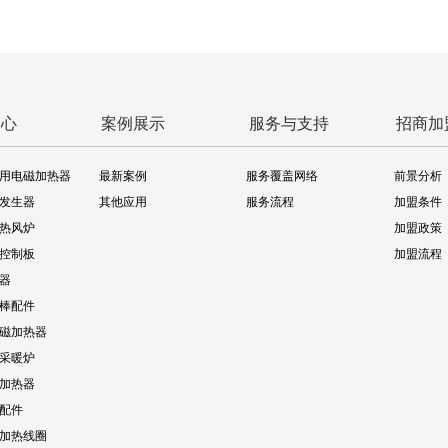
中心
案例展示
服务与支持
招商加
用电磁加热器
最新案例
服务覆盖网络
前景分析
发生器
其他应用
服务流程
加盟条件
热风炉
加盟政策
控制板
加盟流程
器
棒配件
磁加热器
采暖炉
加热器
配件
加热线圈