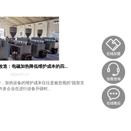
改造：电磁加热降低维护成本的四...
2026-07-17
，加热设备的维护成本往往是被忽视的“隐形支
许多企业在进行设备升级时...