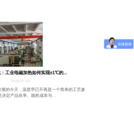
：工业电磁加热如何实现±1℃的...
2026-07-29
发展的今天，温度早已不再是一个简单的工艺参
决定产品良率、能耗成本与...