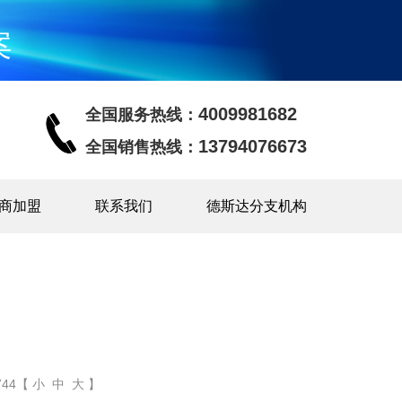
案
4009981682
全国服务热线：
13794076673
全国销售热线：
商加盟
联系我们
德斯达分支机构
44【 小 中 大 】