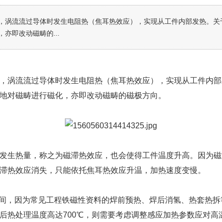
涡流流过导体时发生电阻热（焦耳热效应），实现从工件内部发热。关
亦即改动磁畴的...
涡流流过导体时发生电阻热（焦耳热效应），实现从工件内部
地对磁畴进行磁化，亦即改动磁畴的磁极方向。
生热量，称之为磁滞热效应，也会使得工件温度升高。因为磁
滞热效应消失，只能依托焦耳热效应升温，加热速度变慢。
之间，因为常见工程铁磁性资料的焊前预热、焊后消氢、热套热
后热处理温度高达700℃，则需要考虑调整感应加热参数应对高