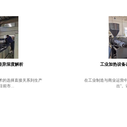
差异深度解析
工业加热设备
术的选择直接关系到生产
在工业制造与商业运营中
市...
出”。