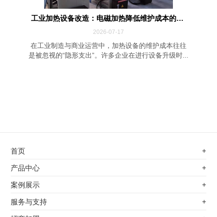
工业加热设备改造：电磁加热降低维护成本的四...
2026-07-17
在工业制造与商业运营中，加热设备的维护成本往往
是被忽视的“隐形支出”。许多企业在进行设备升级时...
首页
+
不锈钢专用电磁加热器
产品中心
+
电磁蒸汽发生器
不锈钢专用电磁加热器
案例展示
+
变频电磁热风炉
电磁蒸汽发生器
最新案例
服务与支持
+
电磁加热控制板
变频电磁热风炉
其他应用