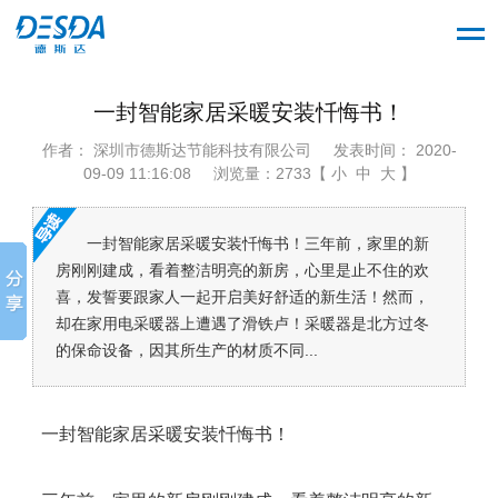
一封智能家居采暖安装忏悔书！
作者： 深圳市德斯达节能科技有限公司
发表时间： 2020-
09-09 11:16:08
浏览量：2733【 小 中 大 】
一封智能家居采暖安装忏悔书！三年前，家里的新
房刚刚建成，看着整洁明亮的新房，心里是止不住的欢
喜，发誓要跟家人一起开启美好舒适的新生活！然而，
却在家用电采暖器上遭遇了滑铁卢！采暖器是北方过冬
的保命设备，因其所生产的材质不同...
一封智能家居采暖安装忏悔书！