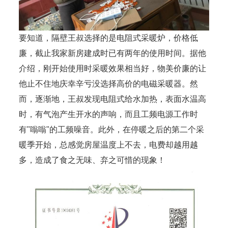
要知道，隔壁王叔选择的是电阻式采暖炉，价格低
廉，截止我家新房建成时已有两年的使用时间。据他
介绍，刚开始使用时采暖效果相当好，物美价廉的让
他止不住地庆幸辛亏没选择高价的电磁采暖器。然
而，逐渐地，王叔发现电阻式给水加热，表面水温高
时，有气泡产生开水的声响，而且工频电源工作时
有"嗡嗡"的工频噪音。此外，在停暖之后的第二个采
暖季开始，总感觉房屋温度上不去，电费却越用越
多，造成了食之无味、弃之可惜的现象！