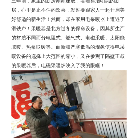
三年前，家里的新房刚刚建成，看着整洁明亮的新
房，心里是止不住的欢喜，发誓要跟家人一起开启美
好舒适的新生活！然而，却在家用电采暖器上遭遇了
滑铁卢！采暖器是北方过冬的保命设备，因其所生产
的材质不同而分电阻式、燃气式、电磁采暖、太阳能
取暖、热泵取暖等。而新疆严寒低温的现象使得电采
暖设备的选择上大范围的缩小，又在参观了隔壁王叔
的采暖器后，电磁采暖炉映入了我的眼眶！