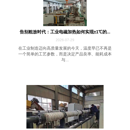
告别粗放时代：工业电磁加热如何实现±1℃的...
2026-07-29
在工业制造迈向高质量发展的今天，温度早已不再是
一个简单的工艺参数，而是决定产品良率、能耗成本
与...