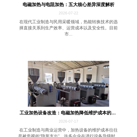
电磁加热与电阻加热：五大核心差异深度解析
2026-07-22
在现代工业制造与民用采暖领域，热能转换技术的选
择直接关系到生产效率、运营成本以及安全性。目前
市...
工业加热设备改造：电磁加热降低维护成本的四...
2026-07-17
在工业制造与商业运营中，加热设备的维护成本往往
是被忽视的“隐形支出”。许多企业在进行设备升级时...