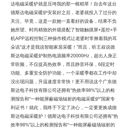
达电磁采暖炉就是压垮我的那一根稻草！自去年这台
德斯达电磁采暖炉安装好之后，老婆就投入了过分的
关注。毕竟，这是一款她一直看好的设备，结果不负
她所望。时尚精致的外观搭配了智能触摸屏+遥控+手
机APP远程控制三种操作模式让老婆时常揪着我的耳
朵说“这才是我说智能家居采暖！”而且，听王叔说德
斯达电磁采暖炉制热电源频率20000Hz，超出人身正
常听频，不仅提高热效率，而且静音环保，6段定时
功能、多重安全防护功能，一个采暖季都在工作中却
没出现问题，升温速度非常快！更不用说这个广东德
斯达电子科技有限公司还拥有“热效率98%”以上的检
测报告和“一种能屏蔽磁场辐射的电磁采暖炉”国家专
利证书！就此，我终于下定了决心，一定要更换成德
斯达电磁采暖炉！德斯达电子科技有限公司还拥有“热
效率98%”以上的检测报告和“一种能屏蔽磁场辐射的