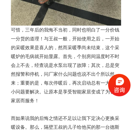
可惜，三年后的我悔不当初，同时也明白了一分价钱
一分货的道理！与王叔一般，开始使用之后，一开始
的采暖效果是喜人的，然而采暖季尚未结束，这个采
暖炉的毛病就开始显露。首先，个别房间温度时不时
会上不去，经查说是水泵出现了故障；其次，总是突
然报警和停机，问厂家什么问题也说不出个所以然
来；重要的是，每次停暖后，再次启动总有一大堆的
小问题要解决。让原本是享受智能家居变成了为智能
家居而服务！
而如果说我的后悔之情还不足以让我下定决心更换采
暖设备。那么，隔壁王叔的儿子给他买的那一台德斯