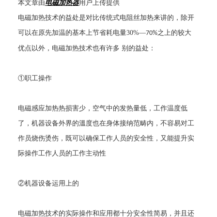
本文章由
电磁加热器
用户上传提供
电磁加热技术的益处是对比传统式电阻丝加热来讲的，除开
可以在原先加温的基本上节省耗电量
30%
—
之上的较大
70%
优点以外，电磁加热技术也有许多 别的益处：
①职工操作
电磁感应加热热损害少，空气中的发热量低，工作温度低
了，机器设备外界的溫度也在身体接纳范畴内，不容易对工
作员烧伤烫伤，既可以确保工作人员的安全性，又能提升实
际操作工作人员的工作主动性
②机器设备运用上的
电磁加热技术的实际操作和应用都十分安全性简易，并且还