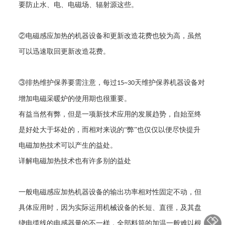
要防止水、电、电磁场、辐射源这些。
②电磁感应加热的机器设备和更新改造花费也较为高，虽然
可以迅速取回更新改造花费。
③排热维护保养要需注意，每过
天维护保养机器设备对
15~30
增加电磁采暖炉的使用期也很重要。
有益当然有弊，但是一项新技术应用的发展趋势，自始至终
是好处大于坏处的，而相对来说的
“弊”也仅仅以便尽快提升
电磁加热技术可以产生的益处。
详解电磁加热技术也有许多别的益处
一般电磁感应加热机器设备的输出功率相对性固定不动，但
具体应用时，因为实际运用机械设备的长短、直徑，及其盘
绕电缆线的电感器量的不一样，全部料筒的加温一般难以根