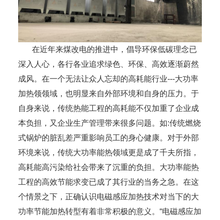
在近年来煤改电的推进中，倡导环保低碳理念已
深入人心，各行各业追求绿色、环保、高效逐渐蔚然
成风。在一个无法让众人忘却的高耗能行业---大功率
加热领领域，也明显来自外部环境和自身的压力。于
自身来说，传统热能工程的高耗能不仅加重了企业成
本负担，又企业生产管理带来很多问题。如:传统燃烧
式锅炉的脏乱差严重影响员工的身心健康。对于外部
环境来说，传统大功率能热领域更是成了千夫所指，
高耗能高污染给社会带来了沉重的负担。大功率能热
工程的高效节能求变已成了其行业的当务之急。在这
个情景之下，正确认识电磁感应加热技术对当下的大
功率节能加热转型有着非常积极的意义。“电磁感应加