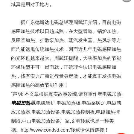
域真是用对了地方。
据广东德斯达电磁总经理周武江介绍，目前电磁
感应加热技术以日趋成熟，在大型管道、锅炉加热、
反应釜加热、扩散泵加热、蒸汽发生器、热风炉等方
面均能远甩传统加热技术，因而近几年电磁感应加热
的光环也越来越大。周武江提醒，大功率加热的节能
环保转型不可一蹴而就，正确理性认识电磁感应加
热，找有实力厂商进行量身定做，才能真正发挥电磁
感应加热的高效节能作用！
“声明: 本文章根据真实故事改编,请尊重作者电磁加热,
电磁加热器
,电磁锅炉,电磁加热板,电磁采暖炉,电磁感
应加热器,电磁加热设备,电磁加热控制板,电磁加热控
制器,中山电磁加热设备厂家,文明转载也是一种美
德。http://www.condsd.com/转载请保留链接！