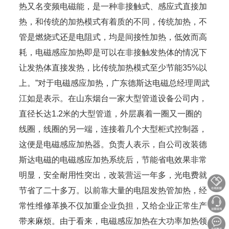
热又名变频电磁能，是一种非接触式、感应式直接加
热，和传统的加热模式有着质的不同，传统加热，不
管是燃烧式还是电阻式，均是间接性加热，低效而高
耗，电磁感应加热即是可以在非接触发热体的情况下
让发热体直接发热，比传统加热模式至少节能35%以
上。”对于电磁感应加热，广东德斯达电磁总经理周武
江如是表示。在山东烟台一家大型管道设备公司内，
直径长达1.2米的大型管道，外层裹着一圈又一圈的
线圈，线圈的另一端，连接着几个大型柜式控制器，
这便是电磁感应加热器。负责人表示，自公司改装德
斯达电磁的电磁感应加热系统后，节能省电效果非常
明显，安全耐用性突出，改装营运一年多，光电费就
节省了二十多万。以前靠大量的电阻发热管加热，经
常性维修革换不仅加重企业负担，又给企业正常生产
带来麻烦。由于看来，电磁感应加热在大功率加热领