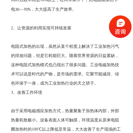
90%
电
—
，大大提高了生产效率。
30
70%
2
、让资源的利用实现可持续发展
电阻式加热的出现，虽然从某个程度上解决了工业加热污气
的排放问题，但是它耗能巨大。随着世界资源的日益紧缺，
这种电阻式加热模式也凸现出了很多问题。工业电磁加热技
术可以说是时代的产物，是市场的需求。它聚节能减排、绿
色环保于一身，成为工业加热行业的天之骄子。
3
、改善工作环境
由于采用电磁感应加热方式，热量聚集于加热体内部，外部
热量耗散极小。设备表面人体可触摸，环境温度从原来电阻
圈加热时的
100
℃以上降低至常温，大大改善了生产现场的工