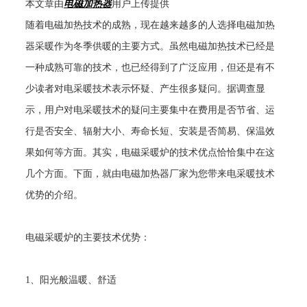
本文章由
电磁加热器
用户上传提供
随着电磁加热技术的成熟，现在越来越多的人选择电磁加热
器采暖作为冬季供暖的主要方式。虽然电磁加热技术已经是
一种成熟可靠的技术，也已经得到了广泛应用，但还是有不
少读者对电采暖技术表示怀疑、产生很多疑问。据调查显
示，用户对电采暖技术的疑问主要集中在费用是否节省、运
行是否安全、辐射大小、寿命长短、安装是否简易、保温效
果如何等方面。其实，电磁采暖炉的技术优点恰恰集中在这
几个方面。下面，就由电磁加热器厂家为您带来电采暖技术
优势的介绍。
电磁采暖炉的主要技术优势：
1
、阳光般温暖、舒适