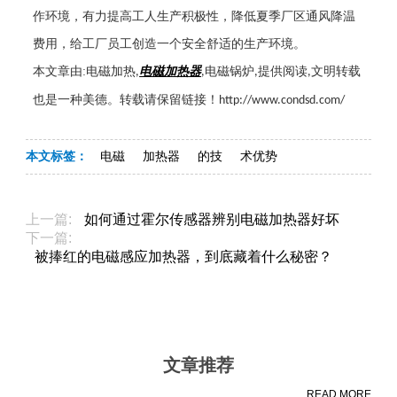
作环境，有力提高工人生产积极性，降低夏季厂区通风降温
费用，给工厂员工创造一个安全舒适的生产环境。
本文章由
:
电磁加热
电磁加热器
电磁锅炉
提供阅读
文明转载
,
,
,
,
也是一种美德。转载请保留链接！
http://www.condsd.com/
本文标签：
电磁
加热器
的技
术优势
上一篇:
如何通过霍尔传感器辨别电磁加热器好坏
下一篇:
被捧红的电磁感应加热器，到底藏着什么秘密？
文章推荐
READ MORE