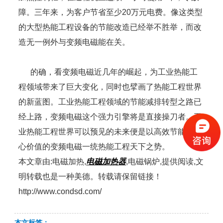
障。三年来，为客户节省至少20万元电费。像这类型
的大型热能工程设备的节能改造已经举不胜举，而改
造无一例外与变频电磁能在关。
的确，看变频电磁近几年的崛起，为工业热能工
程领域带来了巨大变化，同时也擘画了热能工程世界
的新蓝图。工业热能工程领域的节能减排转型之路已
经上路，变频电磁这个强力引擎将是直接操刀者。工
业热能工程世界可以预见的未来便是以高效节能为核
心价值的变频电磁一统热能工程天下之势。
本文章由:电磁加热,
电磁加热器
,电磁锅炉,提供阅读,文
明转载也是一种美德。转载请保留链接！
http://www.condsd.com/
本文标签：