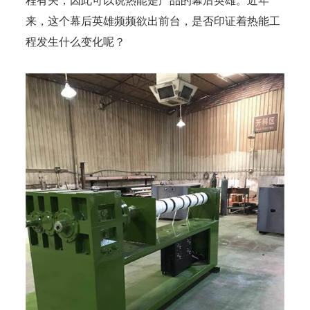
程有关，因此可以说热能是产品的幕后英雄。近年
来，这个幕后英雄频频欲出前台，是否印证着热能工
程发生什么变化呢？