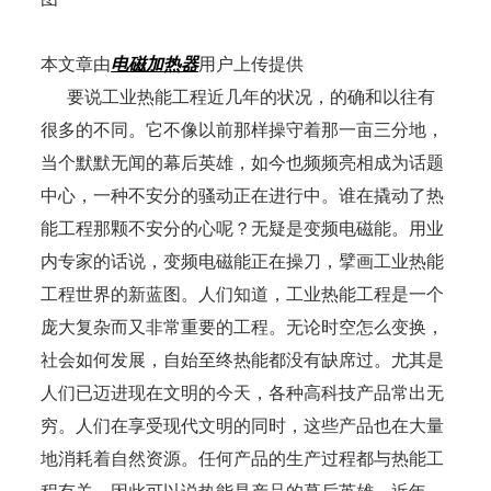
本文章由
电磁加热器
用户上传提供
要说工业热能工程近几年的状况，的确和以往有
很多的不同。它不像以前那样操守着那一亩三分地，
当个默默无闻的幕后英雄，如今也频频亮相成为话题
中心，一种不安分的骚动正在进行中。谁在撬动了热
能工程那颗不安分的心呢？无疑是变频电磁能。用业
内专家的话说，变频电磁能正在操刀，擘画工业热能
工程世界的新蓝图。人们知道，工业热能工程是一个
庞大复杂而又非常重要的工程。无论时空怎么变换，
社会如何发展，自始至终热能都没有缺席过。尤其是
人们已迈进现在文明的今天，各种高科技产品常出无
穷。人们在享受现代文明的同时，这些产品也在大量
地消耗着自然资源。任何产品的生产过程都与热能工