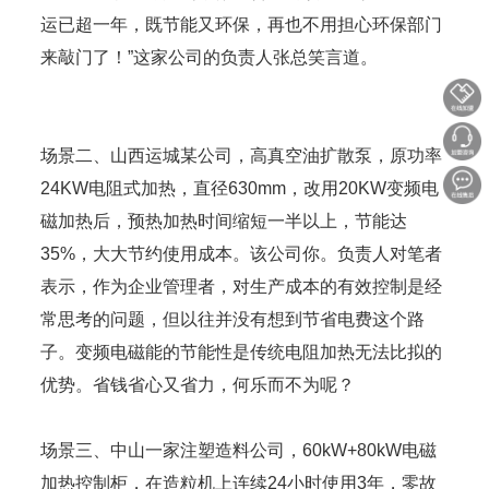
运已超一年，既节能又环保，再也不用担心环保部门
来敲门了！”这家公司的负责人张总笑言道。
场景二、山西运城某公司，高真空油扩散泵，原功率
24KW电阻式加热，直径630mm，改用20KW变频电
磁加热后，预热加热时间缩短一半以上，节能达
35%，大大节约使用成本。该公司你。负责人对笔者
表示，作为企业管理者，对生产成本的有效控制是经
常思考的问题，但以往并没有想到节省电费这个路
子。变频电磁能的节能性是传统电阻加热无法比拟的
优势。省钱省心又省力，何乐而不为呢？
场景三、中山一家注塑造料公司，60kW+80kW电磁
加热控制柜，在造粒机上连续24小时使用3年，零故