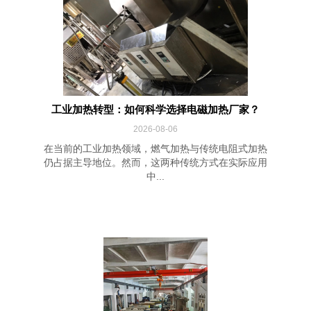
工业加热转型：如何科学选择电磁加热厂家？
2026-08-06
在当前的工业加热领域，燃气加热与传统电阻式加热
仍占据主导地位。然而，这两种传统方式在实际应用
中...