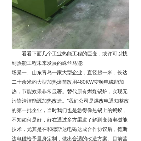
看看下面几个工业热能工程的巨变，或许可以找
到热能工程未来发展的蛛丝马迹:
场景一、山东青岛一家大型企业，直径超一米，长达
二十余米的大型加热滚筒改用480KW变频电磁能加
热，节能效果非常显著。替代原有燃煤锅炉，实现无
污染清洁能源加热改造。“我们公司是煤改电通知整改
的第一批企业，当时我们也是急得像热锅上的蚂蚁，
不知如何是好，好在通过多方渠道了解到变频电磁能
技术，尤其是在和德斯达电磁达成合作协议后，德斯
达电磁给予量身定制，做出合适的改造方案。目前营