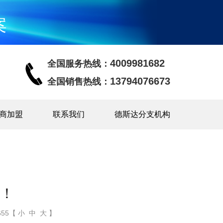
案
4009981682
全国服务热线：
13794076673
全国销售热线：
商加盟
联系我们
德斯达分支机构
！
55【 小 中 大 】