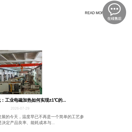
READ MORE
：工业电磁加热如何实现±1℃的...
2026-07-29
发展的今天，温度早已不再是一个简单的工艺参
决定产品良率、能耗成本与...