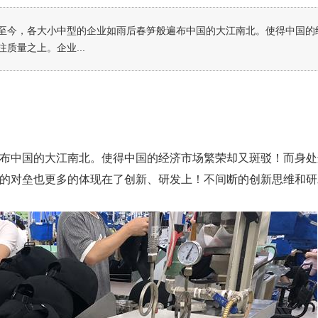
至今，各大小中型的企业如雨后春笋般遍布中国的大江南北。使得中国的
质量之上。企业...
布中国的大江南北。使得中国的经济市场繁荣却又斑驳！而身处
的对垒也更多的体现在了创新、研发上！不间断的创新思维和研