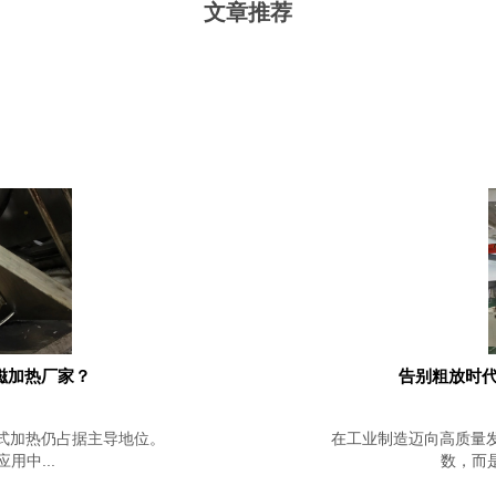
文章推荐
磁加热厂家？
告别粗放时代
式加热仍占据主导地位。
在工业制造迈向高质量
中...
数，而是