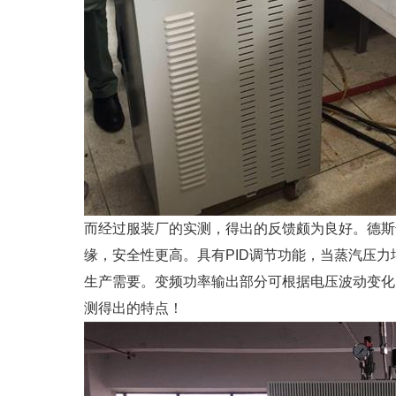
而经过服装厂的实测，得出的反馈颇为良好。德斯
缘，安全性更高。具有PID调节功能，当蒸汽压
生产需要。变频功率输出部分可根据电压波动变化
测得出的特点！