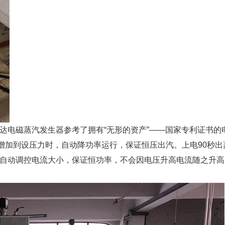
达电磁蒸汽发生器参考了拥有“无形的资产”——国家专利证书的
力增加到设压力时，自动降功率运行，保证恒压出汽。上电90秒
自动调控电流大小，保证恒功率，不会因电压升高电流随之升高