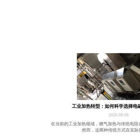
工业加热转型：如何科学选择电
2026-08-06
在当前的工业加热领域，燃气加热与传统电阻
然而，这两种传统方式在实际应用