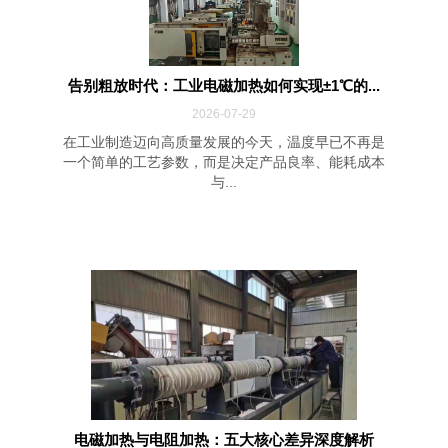
告别粗放时代：工业电磁加热如何实现±1℃的...
2026-07-29
在工业制造迈向高质量发展的今天，温度早已不再是
一个简单的工艺参数，而是决定产品良率、能耗成本
与...
电磁加热与电阻加热：五大核心差异深度解析