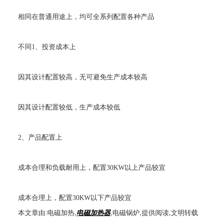
相同在普通用途上，均可全系列配置各种产品
不同
1
、投资成本上
因其设计配置较高，无可避免生产成本较高
因其设计配置较低，生产成本较低
2
、产品配置上
成本合理和负载耐用上，配置
30KW
以上产品较宜
成本合理上，配置
30KW
以下产品较宜
本文章由
:
电磁加热
电磁加热器
电磁锅炉
提供阅读
文明转载
,
,
,
,