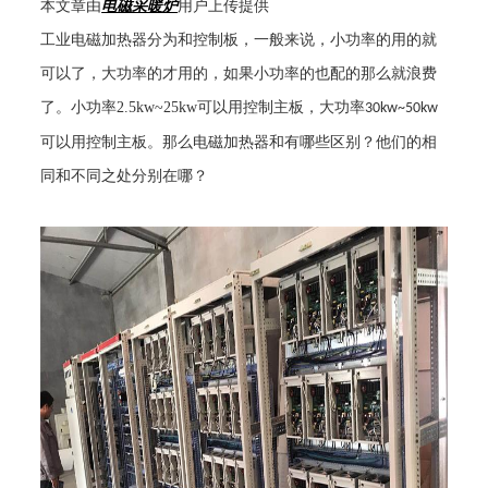
本文章由
电磁采暖炉
用户上传提供
工业电磁加热器分为和控制板，一般来说，小功率的用的就
可以了，大功率的才用的，如果小功率的也配的那么就浪费
了。小功率
2.5kw~25kw
可以用控制主板，大功率
30kw~50kw
可以用控制主板。那么电磁加热器和有哪些区别？他们的相
同和不同之处分别在哪？