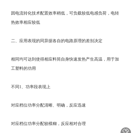
因电流转化技术配置效率稍低，可负载较低电感负荷，电转
热效率相应较低
二、应用表现的同异据各自的电路原理的差别决定
相同均可达到使得相应料筒自身快速发热产生高温，用于加
工塑料的功用
不同
1
、功率段表现上
对应档位功率分配清晰、明确，反应迅速
对应档位功率分配较模糊，反应相对合理