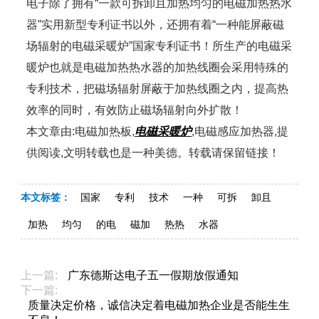
电子除了拥有“一款可拆卸且加热均匀的电磁加热热水
器”实用新型专利证书以外，还拥有着“一种能屏蔽磁
场辐射的电磁采暖炉”国家专利证书！所生产的电磁采
暖炉也就是电磁加热热水器的加热线圈会采用特殊的
专利技术，把磁场辐射屏蔽于加热线圈之内，提高热
效率的同时，有效防止磁场辐射向外扩散！
本文章由:电磁加热板,
电磁采暖炉
,电磁感应加热器,提
供阅读,文明转载也是一种美德。转载请保留链接！
本文标签：
国家
专利
技术
一种
可拆
卸且
加热
均匀
的电
磁加
热热
水器
上一篇:
广东德斯达电子五一假期放假通知
下一篇:
质量决定价格，诚信决定着电磁加热企业是否能生生