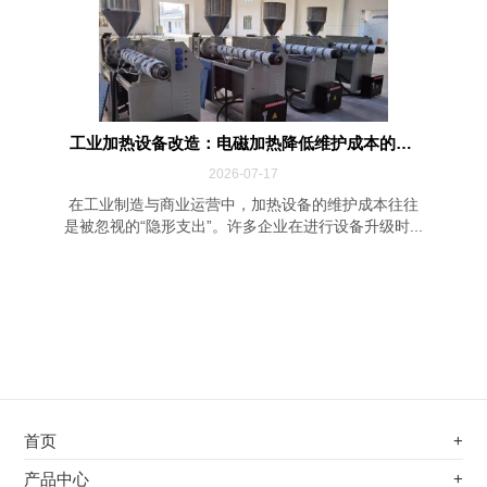
工业加热设备改造：电磁加热降低维护成本的四...
2026-07-17
在工业制造与商业运营中，加热设备的维护成本往往
是被忽视的“隐形支出”。许多企业在进行设备升级时...
首页
+
不锈钢专用电磁加热器
产品中心
+