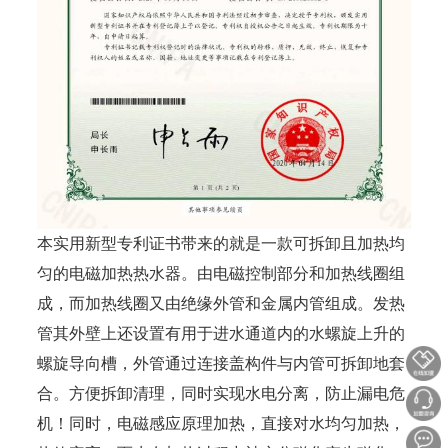
本实用新型专利证书带来的就是一款可拆卸且加热均
匀的电磁加热热水器。由电磁控制部分和加热线圈组
成，而加热线圈又由绝缘外管和金属内管组成。发热
管其外壁上还设置有用于进水通道内的水螺旋上升的
螺旋导向槽，外管通过连接盖构件与内管可拆卸地套
合。方便拆卸清理，同时实现水电分离，防止漏电危
机！同时，电磁感应原理加热，直接对水均匀加热，