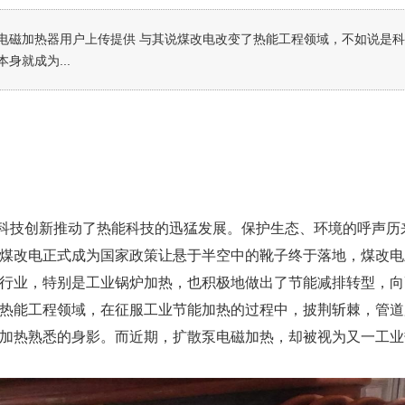
电磁加热器用户上传提供 与其说煤改电改变了热能工程领域，不如说是
就成为...
技创新推动了热能科技的迅猛发展。保护生态、环境的呼声历
煤改电正式成为国家政策让悬于半空中的靴子终于落地，煤改电
行业，特别是工业锅炉加热，也积极地做出了节能减排转型，向
热能工程领域，在征服工业节能加热的过程中，披荆斩棘，管道
加热熟悉的身影。而近期，扩散泵电磁加热，却被视为又一工业