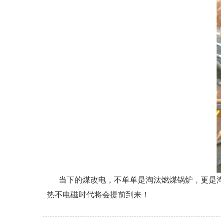
当下的煤改电，不单单是淘汰燃煤锅炉，更是淘
热不电磁时代将会提前到来！