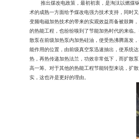
推出煤改电政策，最初初衷，是淘汰以燃煤锅炉
术的成熟一方面给予煤改电强力技术支持，同时又
变频电磁加热技术的带来的实观效益而备被鼓舞，
的热能工程，也纷纷嗅到了节能加热时代的来临。
散泵在前级加热泵内加热硅油，使受热沸腾蒸发，
能作用的位置，由前级真空泵迅速抽出，使系统达
热，再热传递加热法兰，功效非常低下，而扩散泵
高一筹。对于其他的热能工程节能转型来说，扩散
实，这也许是更好的理由。