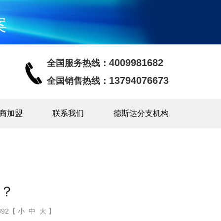
案
4009981682
全国服务热线：
13794076673
全国销售热线：
商加盟
联系我们
德斯达分支机构
？
92【 小 中 大 】