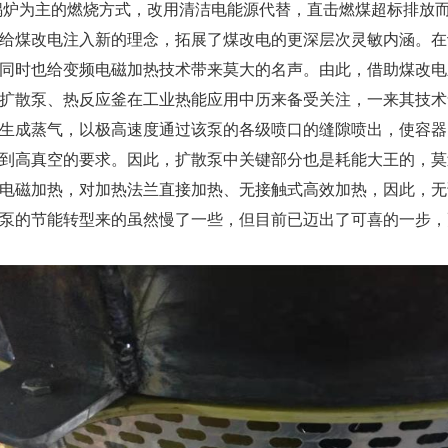
为主的燃烧方式，改用清洁电能源代替，直击燃煤超标排放而
给煤改电注入新的理念，拓展了煤改电的更深层次灵敏内涵。在
同时也给变频电磁加热技术带来莫大的名声。由此，借助煤改电
扩散泵、热反应釜在工业热能应用中历来备受关注，一来其技术
生成蒸气，以极高速度通过该泵的各级喷口的缝隙喷出，使容器
到高真空的要求。因此，扩散泵中关键部分也是耗能大王的，莫
电磁加热，对加热法兰直接加热、无接触式高效加热，因此，无
泵的节能转型来的虽然慢了一些，但目前已迈出了可喜的一步，