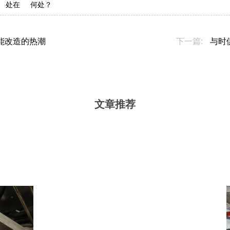
处在
何处？
能改造的热潮
下一篇:
与时
文章推荐