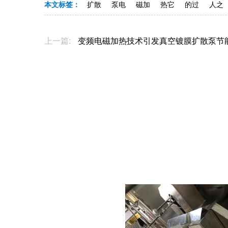
本文标签：
扩散
泵电
磁加
热它
的过
人之
上一篇:
变频电磁加热技术引发真空镀膜扩散泵节