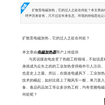
扩散泵电磁加热，它的过人之处在何处？本文章由
呼声历来皆有，只不过近年来生态、环境的持续恶化让本身
扩散泵电磁加热，它的过人之处在何处？
本文章由
电磁加热器
用户上传提供
与其说煤改电改变了热能工程领域，不如说是科
身就成为众矢之的的工业加热变得格外引人注目。
也是史上之最。所以，在煤改电盛风下，工业加热
技术的崛起，如好比搭上了顺风车一般，单刀直入
备、食品药品加工等众多涉热工程，均有变频电磁
何处呢？