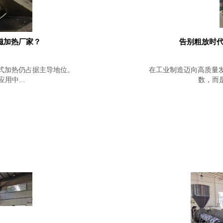
磁加热厂家？
告别粗放时代
式加热仍占据主导地位。
在工业制造迈向高质量
中...
数，而是