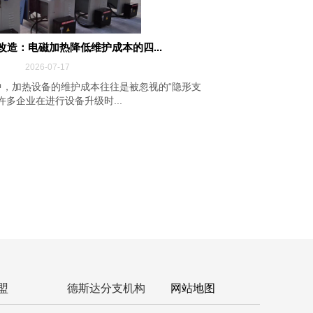
改造：电磁加热降低维护成本的四...
2026-07-17
，加热设备的维护成本往往是被忽视的“隐形支
许多企业在进行设备升级时...
盟
德斯达分支机构
网站地图