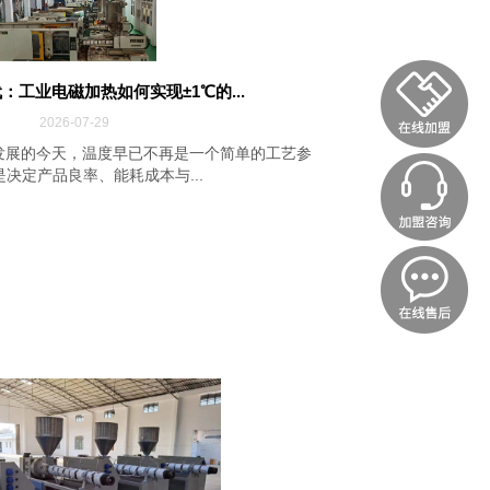
：工业电磁加热如何实现±1℃的...
2026-07-29
发展的今天，温度早已不再是一个简单的工艺参
决定产品良率、能耗成本与...