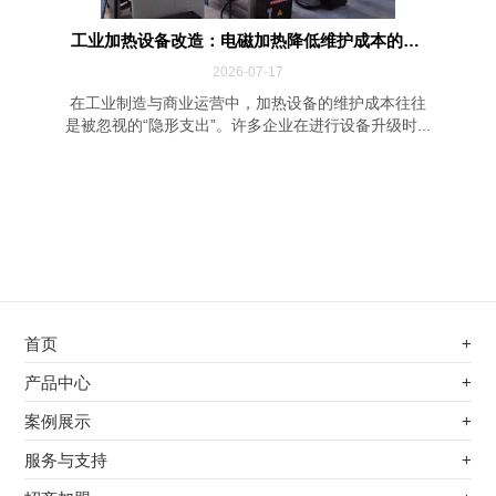
工业加热设备改造：电磁加热降低维护成本的四...
2026-07-17
在工业制造与商业运营中，加热设备的维护成本往往
是被忽视的“隐形支出”。许多企业在进行设备升级时...
首页
+
不锈钢专用电磁加热器
产品中心
+
电磁蒸汽发生器
不锈钢专用电磁加热器
案例展示
+
变频电磁热风炉
电磁蒸汽发生器
最新案例
服务与支持
+
电磁加热控制板
变频电磁热风炉
其他应用