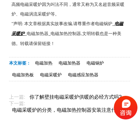
高频电磁采暖炉因为叫法不同，通常又称为又名超音频采暖
炉、电磁涡流采暖炉等。
“声明
本文章根据真实故事改编
请尊重作者电磁锅炉
电磁
:
,
_
采暖炉
电磁加热器
电磁加热控制器
文明转载也是一种美
_
_
,
德。转载请保留链接！
本文标签：
电磁加热
电磁加热器
电磁锅炉
电磁加热板
电磁采暖炉
电磁感应加热器
上一篇:
你了解壁挂电磁采暖炉供暖的必经方式吗?
下一篇:
电磁采暖炉的分类，电磁加热控制器安装注意什么！