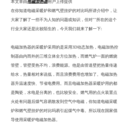
本文章由
电磁加热器
用户上传提供
在你知道电磁采暖炉和燃气壁挂炉的对比吗所讲介绍中，让
大家了解了一些不为人知的问题或知识，但对
""
所在的这个
行业大家还是比较陌生的，今天我们就来了解一下
:
电磁加热器的采暖炉采用的是采用
3D
动态加热，电磁加热控
制器由内而外的三维立体全方位加热，而燃气炉一面的燃烧
管壁，管壁受热不均，浪费能源。他是由管道壁把热量传递
给水，热量相对来说低，而且浪费费用也增加了。电磁加热
器升温速度快、节省电费用。而且电磁加热器采暖炉用的都
是陶瓷，水电是分离的，也比较安全。燃气用的点火装置点
火处有问题后煤气容易散发到空气中电磁，你知道电磁采暖
炉和燃气壁挂炉的对比吗易引起煤气中毒。所以现在国家倡
导使用采暖炉电磁加热器。