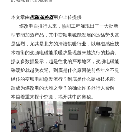
本文章由
电磁加热器
用户上传提供
煤改电自推行以来，热能工程涌现出了一大批新
型节能加热产品，其中变频电磁能发展的迅猛势头甚
是猛烈，尤其是北方的清洁供暖行业，以电磁感应技
术领衔的变频电磁能采暖炉呈现越来越流行的趋势。
据众多数据显示，越是往北的严寒地区，变频电磁能
采暖炉就越受欢迎。到底是什么原因使前些年名不见
经传的变频电能愈发流行？到底是什么硬核技术能一
跃成为煤改电的大雅之堂？的确让许多外行人费解，
本篇着重来探个究竟，揭开其中的奥秘。