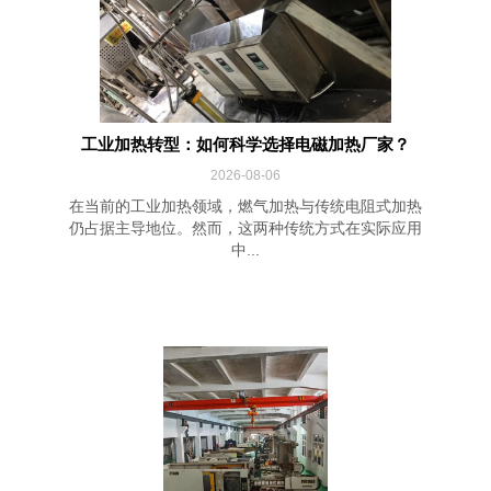
工业加热转型：如何科学选择电磁加热厂家？
2026-08-06
在当前的工业加热领域，燃气加热与传统电阻式加热
仍占据主导地位。然而，这两种传统方式在实际应用
中...