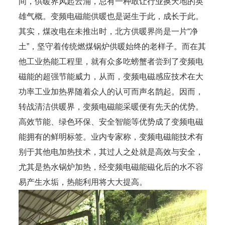
间，供暖界风起云涌，总有一种敢让行业换天地的英
雄气概。变频电磁能供暖也是诞生于此，成长于此。
其实，煤改电在未推出时，北方供暖界尚是一片“净
土”，坚守着传统燃煤锅炉供暖始终的老样子。而在其
他工业热能工程里，就有众多吃螃蟹者尝到了变频电
磁能的超强节能威力，从而，变频电磁感应技术在大
功率工业加热界随着众人的认可而声名鹊起。因而，
转战清洁供暖界，变频电磁能采暖便有先天的优势。
高效节能、绿色环保、安全智能等优势成了变频电磁
能拥有的鲜明标签。业内专家称，变频电磁能技术有
别于其他电加热技术，其过人之处就是高效与安全，
尤其是热水锅炉加热，经变频电磁能磁化后的水不容
易产生水垢，热能利用将大大提高。