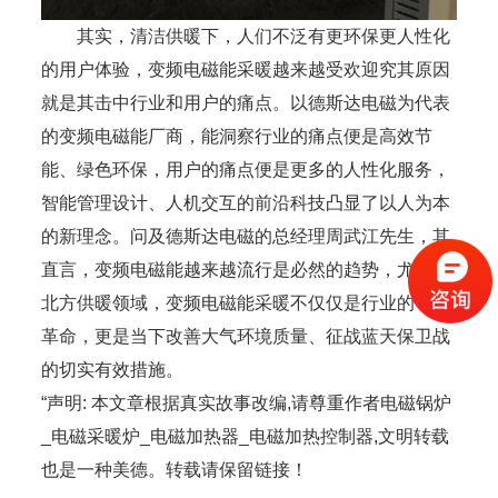
其实，清洁供暖下，人们不泛有更环保更人性化
的用户体验，变频电磁能采暖越来越受欢迎究其原因
就是其击中行业和用户的痛点。以德斯达电磁为代表
的变频电磁能厂商，能洞察行业的痛点便是高效节
能、绿色环保，用户的痛点便是更多的人性化服务，
智能管理设计、人机交互的前沿科技凸显了以人为本
的新理念。问及德斯达电磁的总经理周武江先生，其
直言，变频电磁能越来越流行是必然的趋势，尤其是
北方供暖领域，变频电磁能采暖不仅仅是行业的一次
革命，更是当下改善大气环境质量、征战蓝天保卫战
的切实有效措施。
“声明: 本文章根据真实故事改编,请尊重作者电磁锅炉
_电磁采暖炉_电磁加热器_电磁加热控制器,文明转载
也是一种美德。转载请保留链接！