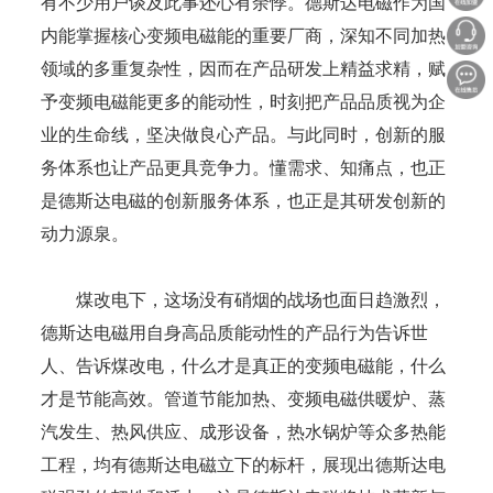
有不少用户谈及此事还心有余悸。德斯达电磁作为国
内能掌握核心变频电磁能的重要厂商，深知不同加热
领域的多重复杂性，因而在产品研发上精益求精，赋
予变频电磁能更多的能动性，时刻把产品品质视为企
业的生命线，坚决做良心产品。与此同时，创新的服
务体系也让产品更具竞争力。懂需求、知痛点，也正
是德斯达电磁的创新服务体系，也正是其研发创新的
动力源泉。
煤改电下，这场没有硝烟的战场也面日趋激烈，
德斯达电磁用自身高品质能动性的产品行为告诉世
人、告诉煤改电，什么才是真正的变频电磁能，什么
才是节能高效。管道节能加热、变频电磁供暖炉、蒸
汽发生、热风供应、成形设备，热水锅炉等众多热能
工程，均有德斯达电磁立下的标杆，展现出德斯达电