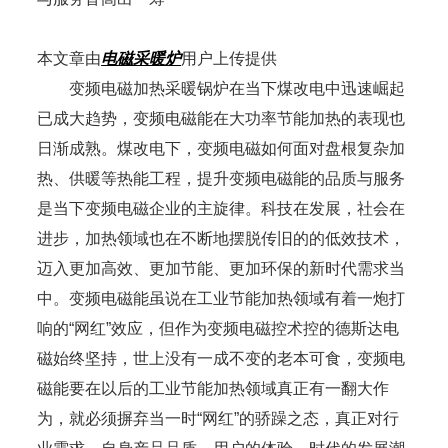
本文章由
电磁采暖炉
用户上传提供
变频电磁加热采暖锅炉在当下煤改电中迅速崛起
已成大趋势，变频电磁能在大功率节能加热的表现也
日渐成熟。煤改电下，变频电磁如何面对盘根复杂加
热、供暖等热能工程，提升变频电磁能的品质与服务
是当下变频电磁企业的主旋律。科技在发展，社会在
进步，加热领域也在不断地摆脱传旧的的低效技术，
迈入更加高效、更加节能、更加环保的新时代需求当
中。变频电磁能虽说在工业节能加热领域有着一炮打
响的“网红”效应，但作为变频电磁控术控的德斯达电
磁始终坚持，世上没有一成不变的老本可食，变频电
磁能要在以后的工业节能加热领域真正有一翻大作
为，就必须摒弃当一时“网红”的骄躁之态，真正对行