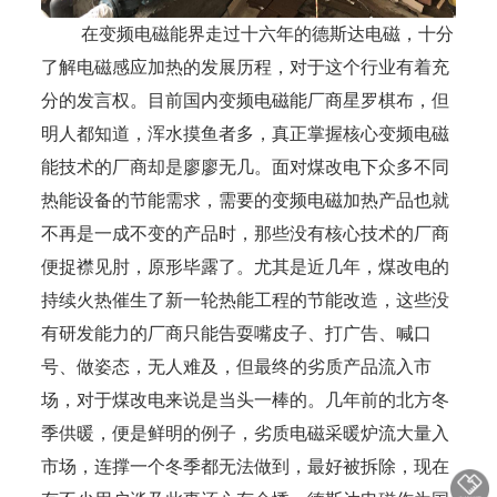
在变频电磁能界走过十六年的德斯达电磁，十分
了解电磁感应加热的发展历程，对于这个行业有着充
分的发言权。目前国内变频电磁能厂商星罗棋布，但
明人都知道，浑水摸鱼者多，真正掌握核心变频电磁
能技术的厂商却是廖廖无几。面对煤改电下众多不同
热能设备的节能需求，需要的变频电磁加热产品也就
不再是一成不变的产品时，那些没有核心技术的厂商
便捉襟见肘，原形毕露了。尤其是近几年，煤改电的
持续火热催生了新一轮热能工程的节能改造，这些没
有研发能力的厂商只能告耍嘴皮子、打广告、喊口
号、做姿态，无人难及，但最终的劣质产品流入市
场，对于煤改电来说是当头一棒的。几年前的北方冬
季供暖，便是鲜明的例子，劣质电磁采暖炉流大量入
市场，连撑一个冬季都无法做到，最好被拆除，现在