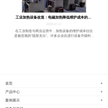
工业加热设备改造：电磁加热降低维护成本的四...
2026-07-17
在工业制造与商业运营中，加热设备的维护成本往往
是被忽视的“隐形支出”。许多企业在进行设备升级时...
首页
+
不锈钢专用电磁加热器
产品中心
+
电磁蒸汽发生器
不锈钢专用电磁加热器
案例展示
+
变频电磁热风炉
电磁蒸汽发生器