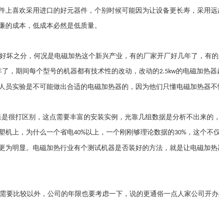
件上喜欢采用进口的好元器件，个别时候可能因为让设备更长寿，采用远
廉的成本，低成本必然是低质量。
好坏之分，何况是电磁加热这个新兴产业，有的厂家开厂好几年了，有的
年了，期间每个型号的机器都有技术性的改动，改动的
的电磁加热器
2.5kw
人员实验是不可能做出合适的电磁加热器的，因为他们只懂电磁加热器不
果是很打区别，这点需要丰富的安装实例，光靠几组数据是分析不出来的
塑机上，为什么一个省电
以上，一个刚刚够理论数据的
，这个不
40%
30%
更为明显。电磁加热行业有个测试机器是否装好的方法，就是让电磁加热
需要比较以外，公司的年限也要考虑一下，说的更通俗一点人家公司开办