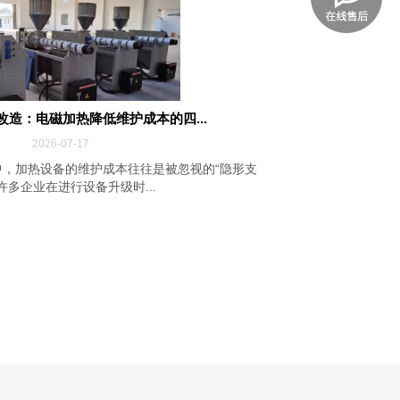
改造：电磁加热降低维护成本的四...
2026-07-17
，加热设备的维护成本往往是被忽视的“隐形支
许多企业在进行设备升级时...