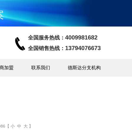
案
4009981682
全国服务热线：
13794076673
全国销售热线：
商加盟
联系我们
德斯达分支机构
86【 小 中 大 】