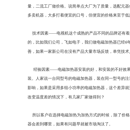
量，二流工厂做价格。说简单点大厂为了质量，选配元器
多卖机器，大多打着便宜的口号，但便宜的价格来至于低
技术因素
——电视机这个成熟的产品不同的品牌还有着
的，比如我们公司，飞如电子，我们做电磁加热器已经
6
善，如果一家新公司在没有产品大量市场反馈，单凭技术
经验因素
——电磁加热器安装的好，和安装的不好效
装。人家说一台同型号的电磁加热器，装在同一型号的注
影响，如果是采用多组小功率的电磁加热器，这个差异就
改变温度差的情况下，有几家厂家做得到？
所以客户在选择电磁加热为加热方式的时候，除了价格
器会差到哪里，如果有问题早就被市场淘汰了。