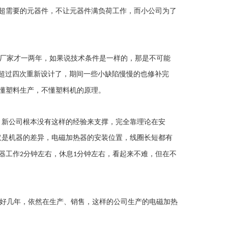
超需要的元器件，不让元器件满负荷工作，而小公司为了
厂家才一两年，如果说技术条件是一样的，那是不可能
超过四次重新设计了，期间一些小缺陷慢慢的也修补完
懂塑料生产，不懂塑料机的原理。
，新公司根本没有这样的经验来支撑，完全靠理论在安
仅是机器的差异，电磁加热器的安装位置，线圈长短都有
器工作
分钟左右，休息
分钟左右，看起来不难，但在不
2
1
好几年，依然在生产、销售，这样的公司生产的电磁加热