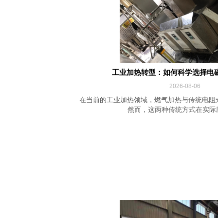
工业加热转型：如何科学选择电
2026-08-06
在当前的工业加热领域，燃气加热与传统电阻
然而，这两种传统方式在实际应用