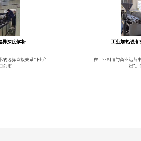
差异深度解析
工业加热设备
术的选择直接关系到生产
在工业制造与商业运营中
市...
出”。