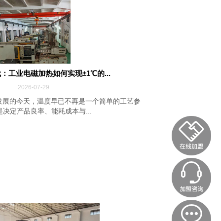
：工业电磁加热如何实现±1℃的...
2026-07-29
发展的今天，温度早已不再是一个简单的工艺参
决定产品良率、能耗成本与...