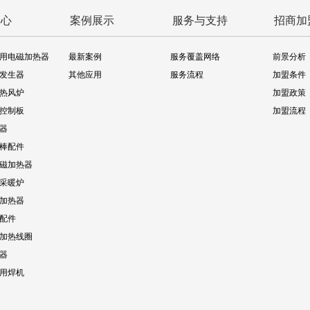
中心
案例展示
服务与支持
招商加
用电磁加热器
最新案例
服务覆盖网络
前景分析
发生器
其他应用
服务流程
加盟条件
热风炉
加盟政策
控制板
加盟流程
器
棒配件
磁加热器
采暖炉
加热器
配件
加热线圈
器
专用焊机