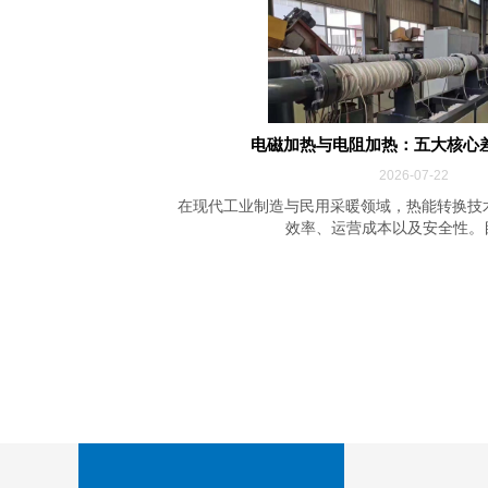
电磁加热与电阻加热：五大核心
2026-07-22
在现代工业制造与民用采暖领域，热能转换技
效率、运营成本以及安全性。目前