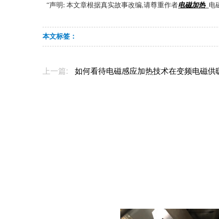
“声明
本文章根据真实故事改编
请尊重作者
电磁加热
电
:
,
_
本文标签：
上一篇:
如何看待电磁感应加热技术在变频电磁供