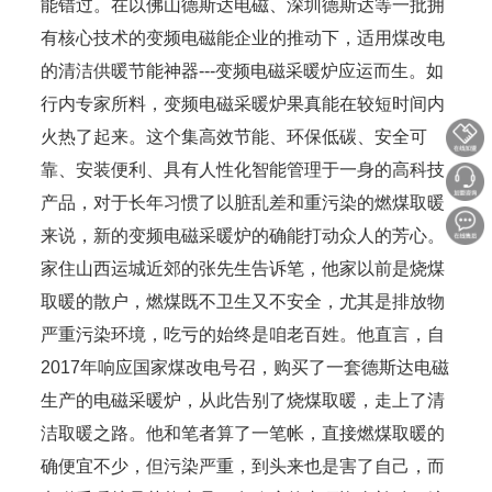
能错过。在以佛山德斯达电磁、深圳德斯达等一批拥
有核心技术的变频电磁能企业的推动下，适用煤改电
的清洁供暖节能神器---变频电磁采暖炉应运而生。如
行内专家所料，变频电磁采暖炉果真能在较短时间内
火热了起来。这个集高效节能、环保低碳、安全可
靠、安装便利、具有人性化智能管理于一身的高科技
产品，对于长年习惯了以脏乱差和重污染的燃煤取暖
来说，新的变频电磁采暖炉的确能打动众人的芳心。
家住山西运城近郊的张先生告诉笔，他家以前是烧煤
取暖的散户，燃煤既不卫生又不安全，尤其是排放物
严重污染环境，吃亏的始终是咱老百姓。他直言，自
2017年响应国家煤改电号召，购买了一套德斯达电磁
生产的电磁采暖炉，从此告别了烧煤取暖，走上了清
洁取暖之路。他和笔者算了一笔帐，直接燃煤取暖的
确便宜不少，但污染严重，到头来也是害了自己，而