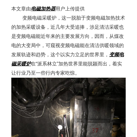
本文章由
电磁加热器
用户上传提供
变频电磁采暖炉，这一脱胎于变频电磁加热技术
的加热采暖设备，近几年大受追捧，涉足清洁采暖也
是变频电磁能近年来的主要发展方向，因而，从煤改
电的大变局中，可窥视变频电磁能在清洁供暖领域的
发展轨迹和趋势，这个以实力立足的世界里，
变频电
磁采暖炉
在“派系林立”加热世界里能脱颍而出，着实
让行业乃至一些行内专家吃惊。