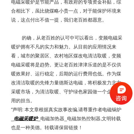
电磁采暖炉是节能产品，有政府的专项资金补贴，综
合相比下，虽比烧煤略小贵一点，对于能保护环境来
说，这点付出不值一提，我们老百姓都愿意。
的确，从老百姓的认可中可以看出，变频电磁采
暖炉拥有不凡的实力和魅力。从目前的应用情况来
看，城市的聚居区、农村地区煤改电清洁取暖，变频
电磁采暖将是趋势。更让老百姓津津乐道的是不仅供
暖效果好、运行稳定，后期的运行费用也低。作为煤
改清洁取暖的先锋力量德斯达电磁，将积极发力北方
采暖市场，为清洁取暖、守护绿色家园做一个企业应
用的担当。
“声明: 本文章根据真实故事改编,请尊重作者电磁锅炉
_
电磁采暖炉
_电磁加热器_电磁加热控制器,文明转载
也是一种美德。转载请保留链接！