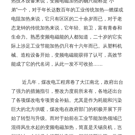
热技术设备来说，变频电磁加热的确只能称是“小
弟”一个，对于年长达数百年的工业传统加热---燃煤或
电阻加热来说，它只有区区的二十余岁而已，对于老
态龙钟的传统加热来说，它年轻、前卫，富有青春和
生命力。熟悉变频电磁能的人都知道，二十岁的它实
际上涉足工业节能加热仍只有十六年而已。从塑料机
械、造粒设备开始，变频电磁能获得了认可，高效节
能成了它的代名词，从此一发不可收拾……
近几年，煤改电工程席卷了大江南北，政府出台
了强力的措施指引，整改力度前所未有，各地还出台
了各项煤改电专项资金补贴。尤其是作为耗能和污染
巨大的北方供暖，煤改电在政府部门的积极开展下开
始了转型与升级。而对于始前在工业节能加热领域已
混得风生水起的变频电磁加热，简直是天锡良机，岂