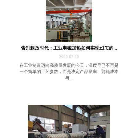
告别粗放时代：工业电磁加热如何实现±1℃的...
2026-07-29
在工业制造迈向高质量发展的今天，温度早已不再是
一个简单的工艺参数，而是决定产品良率、能耗成本
与...