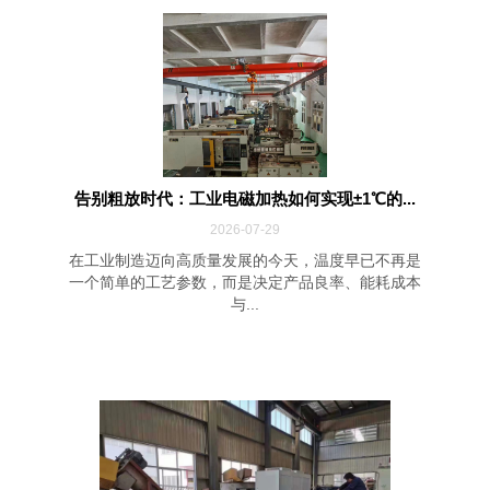
告别粗放时代：工业电磁加热如何实现±1℃的...
2026-07-29
在工业制造迈向高质量发展的今天，温度早已不再是
一个简单的工艺参数，而是决定产品良率、能耗成本
与...