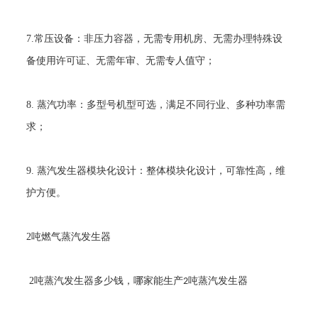
7.
常压设备：非压力容器，无需专用机房、无需办理特殊设
备使用许可证、无需年审、无需专人值守；
8.
蒸汽功率：多型号机型可选，满足不同行业、多种功率需
求；
9.
蒸汽发生器模块化设计：整体模块化设计，可靠性高，维
护方便。
2
吨燃气蒸汽发生器
2
吨蒸汽发生器多少钱，哪家能生产
吨蒸汽发生器
2