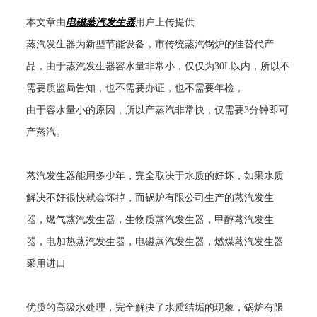
本文章由
电磁蒸汽发生器
用户上传提供
蒸汽发生器为新型节能设备，市传统蒸汽锅炉的佳替代产
品，由于蒸汽发生器容水量非常小，仅仅为
30L
以内，所以不
需要质监局告知，也不需要办证，也不需要年检，
由于容水量小的原因，所以产蒸汽非常快，仅需要
3
分钟即可
产蒸汽。
蒸汽发生器能用多少年，完全取决于水质的好坏，如果水质
解决不好很快就会坏掉，而锅炉有限公司生产的蒸汽发生
器，燃气蒸汽发生器，生物质蒸汽发生器，甲醇蒸汽发生
器，电加热蒸汽发生器，电磁蒸汽发生器，燃煤蒸汽发生器
采用进口
优质的高级水处理，完全解决了水质结垢的现象，锅炉有限