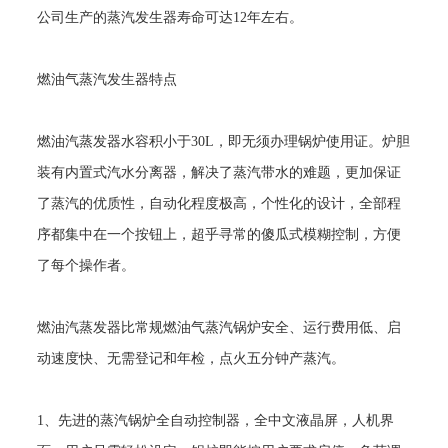
公司生产的蒸汽发生器寿命可达
12
年左右。
燃油气蒸汽发生器特点
燃油汽蒸发器水容积小于
30L
，即无须办理锅炉使用证。炉胆
装有内置式汽水分离器，解决了蒸汽带水的难题，更加保证
了蒸汽的优质性，自动化程度极高，个性化的设计，全部程
序都集中在一个按钮上，超乎寻常的傻瓜式模糊控制，方便
了每个操作者。
燃油汽蒸发器比常规燃油气蒸汽锅炉安全、运行费用低、启
动速度快、无需登记和年检，点火五分钟产蒸汽。
1
、先进的蒸汽锅炉全自动控制器，全中文液晶屏，人机界