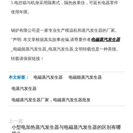
5.
电控箱与机身采用隔离式，隔热效果佳，可延长电器零件
使用年限。
锅炉有限公司是一家专业生产模温机和蒸汽发生器的厂家。
“声明
本文章根据真实故事改编
请尊重作者
电磁蒸汽发生器
:
,
电磁能蒸汽发生器
电蒸汽发生器
文明转载也是一种美德。
_
_
,
转载请保留链接！
本文标签：
电磁蒸汽发生器
电磁能蒸汽发生器
电蒸汽发生器
电磁蒸汽发生器厂家，电磁蒸汽发生器批发
上一篇:
小型电加热蒸汽发生器与电磁蒸汽发生器的区别有哪