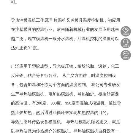
司。
导热油模温机工作原理
模温机又叫模具温度控制机，初应用
在注塑模具的控温行业。后来随着机械行业的发展应用越来
越广泛，现在模温机一般分水温机、油温机控制的温度可以
达到正负
0.1
度。
广泛应用于塑胶成型，导光板压铸，橡胶轮胎、滚轮，化工
反应釜、粘合等各行各业。
从广义方面讲，叫温度控制设
备，包含加温和冷冻两个方面的温度控制。
我公司专业研发
生产导热油模温机、电加热模温机、导热油炉。根据所需要
的高油温，有
200
度、
度、
度高温油式模温机。通过导
300
350
热油炉加热，然后通过油循环来实现加热控温的目的。
导热油循环传热设备模温机。
导热油模温机顾名思义，就是
以导热油做为传热媒介的模温机。导热油模温机自身设有一