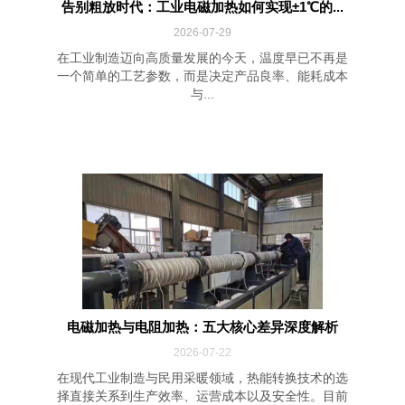
告别粗放时代：工业电磁加热如何实现±1℃的...
2026-07-29
在工业制造迈向高质量发展的今天，温度早已不再是
一个简单的工艺参数，而是决定产品良率、能耗成本
与...
电磁加热与电阻加热：五大核心差异深度解析
2026-07-22
在现代工业制造与民用采暖领域，热能转换技术的选
择直接关系到生产效率、运营成本以及安全性。目前