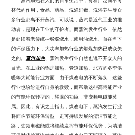
蒸汽加热在人们的日常生活中，有着广泛而不可
替代的作用，食品、药品、洗涤消毒、洗浴养生等众
多行业都离不开蒸汽。可以说，蒸汽是近代工业的推
动者，是现在工业的守护者。而蒸汽发生行业，依然
是延续着老传统---燃煤烧水，或用油烧水。而在当下
的环保压力下，大功率加热行业的燃煤加热已成众矢
之的。
蒸汽加热
、蒸汽发生行业自然也逃不开众人的
目光。在工业的锅炉加热、管道加热、北方的冬季供
暖等大耗能行业方面，由于煤改电的不断落实，这些
行业也纷纷进行自身的救赎，而帮助这些高耗能产业
的节能环保转型的，耀眼的功臣，非变频电磁能莫
属。因此，有识之士指出，煤改电下，蒸汽发生行业
将面临节能环保转型，走可持续发展的清洁节能之
路，变频电磁能或将继续发挥节能环保优势，为清洁