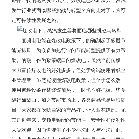
环保时代的蒸汽发生出力。煤改电已不断深入，蒸汽
发生行业就面临哪些挑战与转型？方向走对了，方可
走可持续性发展之路。
变频电磁能在煤改电政策下，的确刮起了多股节
能减排风，为众多加热行业的节能转型提供了有力帮
助。的确，作为政策端口的煤改电，虽然当前传媒上
大力宣传煤改电的好处多多，但处于终端使用者或企
业管理者，虽然能读懂煤改电政策，但至于怎么改，
使用何种设备代替烧煤加热，一时也不好把握。毕竟
隔行如隔山，加之节能市场上，各类商品也是琳琅满
目，大家都在吹嘘自家的产品好，让人眼花缭乱。尤
其是近年来，变频电磁能的节能性、安全性和便利性
大受欢迎，因而也催生了不少不法商人与不法厂商。