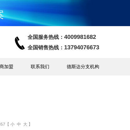
案
4009981682
全国服务热线：
13794076673
全国销售热线：
商加盟
联系我们
德斯达分支机构
57【 小 中 大 】