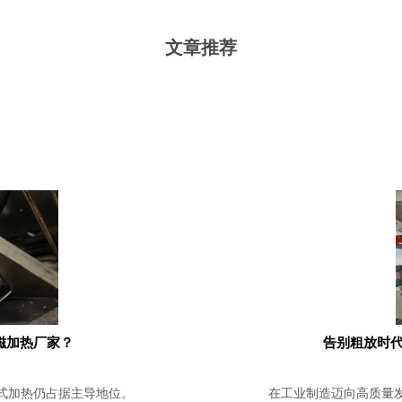
文章推荐
磁加热厂家？
告别粗放时代
式加热仍占据主导地位。
在工业制造迈向高质量