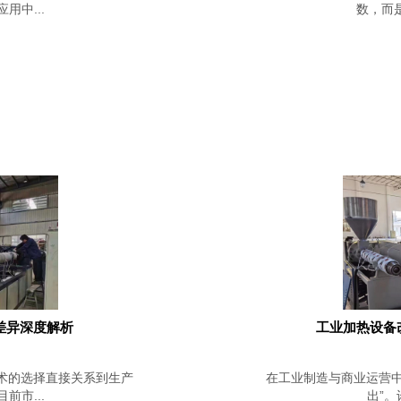
中...
数，而是
差异深度解析
工业加热设备
术的选择直接关系到生产
在工业制造与商业运营中
市...
出”。