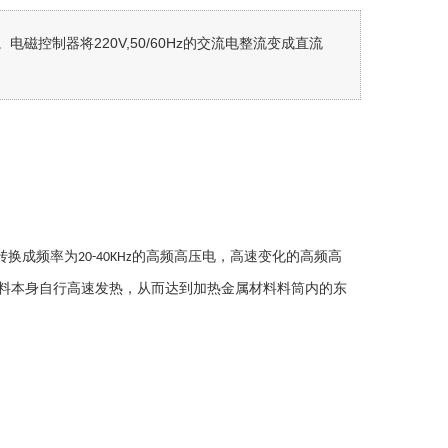
制器将220V,50/60Hz的交流电整流变成直流
转换成频率为
的高频高压电，高速变化的高频高
20-40KHz
料本身自行高速发热，从而达到加热金属材料料筒内的东