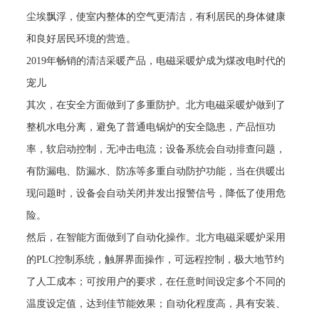
尘埃飘浮，使室内整体的空气更清洁，有利居民的身体健康
和良好居民环境的营造。
2019
年畅销的清洁采暖产品，电磁采暖炉成为煤改电时代的
宠儿
其次，在安全方面做到了多重防护。北方电磁采暖炉做到了
整机水电分离，避免了普通电锅炉的安全隐患，产品恒功
率，软启动控制，无冲击电流；设备系统会自动排查问题，
有防漏电、防漏水、防冻等多重自动防护功能，当在供暖出
现问题时，设备会自动关闭并发出报警信号，降低了使用危
险。
然后，在智能方面做到了自动化操作。北方电磁采暖炉采用
的
PLC
控制系统，触屏界面操作，可远程控制，极大地节约
了人工成本；可按用户的要求，在任意时间设定多个不同的
温度设定值，达到佳节能效果；自动化程度高，具有安装、