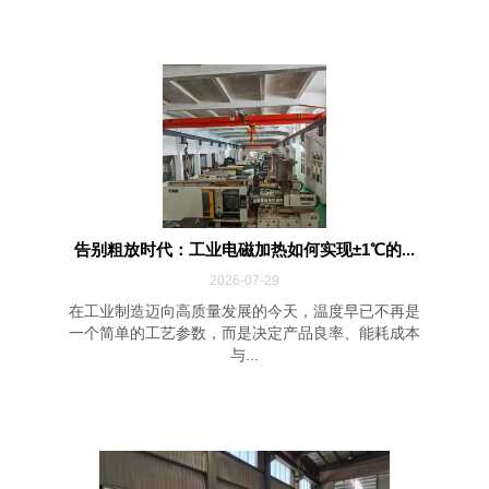
告别粗放时代：工业电磁加热如何实现±1℃的...
2026-07-29
在工业制造迈向高质量发展的今天，温度早已不再是
一个简单的工艺参数，而是决定产品良率、能耗成本
与...