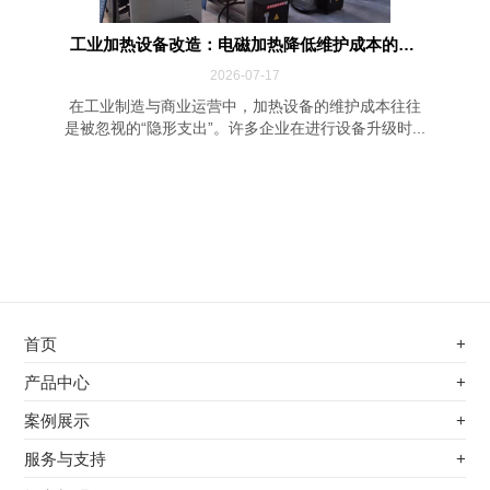
工业加热设备改造：电磁加热降低维护成本的四...
2026-07-17
在工业制造与商业运营中，加热设备的维护成本往往
是被忽视的“隐形支出”。许多企业在进行设备升级时...
首页
+
不锈钢专用电磁加热器
产品中心
+
电磁蒸汽发生器
不锈钢专用电磁加热器
案例展示
+
变频电磁热风炉
电磁蒸汽发生器
最新案例
服务与支持
+
电磁加热控制板
变频电磁热风炉
其他应用