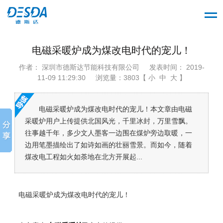
电磁采暖炉成为煤改电时代的宠儿！
作者： 深圳市德斯达节能科技有限公司
发表时间： 2019-
11-09 11:29:30
浏览量：3803【 小 中 大 】
电磁采暖炉成为煤改电时代的宠儿！本文章由电磁
采暖炉用户上传提供北国风光，千里冰封，万里雪飘。
往事越千年，多少文人墨客一边围在煤炉旁边取暖，一
边用笔墨描绘出了如诗如画的壮丽雪景。而如今，随着
煤改电工程如火如荼地在北方开展起...
电磁采暖炉成为煤改电时代的宠儿！