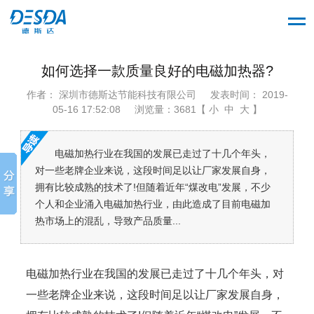
如何选择一款质量良好的电磁加热器?
作者： 深圳市德斯达节能科技有限公司
发表时间： 2019-
05-16 17:52:08
浏览量：3681【 小 中 大 】
电磁加热行业在我国的发展已走过了十几个年头，
对一些老牌企业来说，这段时间足以让厂家发展自身，
拥有比较成熟的技术了!但随着近年“煤改电”发展，不少
个人和企业涌入电磁加热行业，由此造成了目前电磁加
热市场上的混乱，导致产品质量...
电磁加热行业在我国的发展已走过了十几个年头，对
一些老牌企业来说，这段时间足以让厂家发展自身，