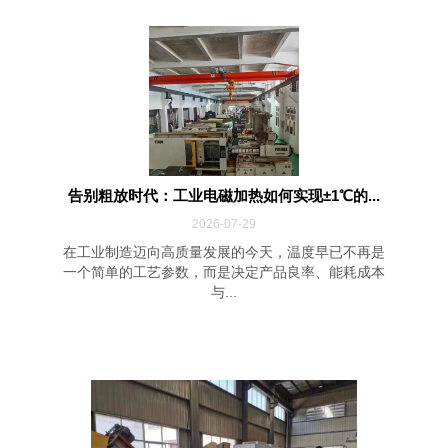
告别粗放时代：工业电磁加热如何实现±1℃的...
2026-07-29
在工业制造迈向高质量发展的今天，温度早已不再是
一个简单的工艺参数，而是决定产品良率、能耗成本
与...