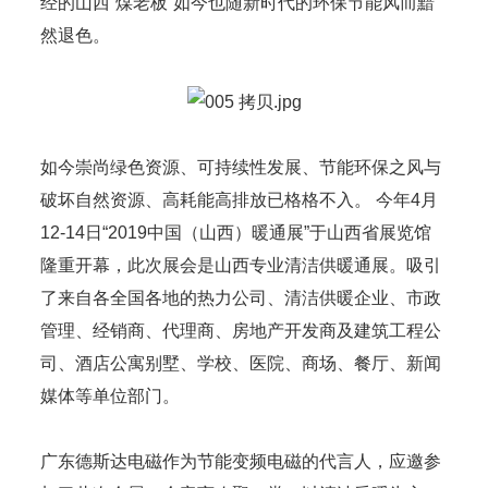
经的山西“煤老板”如今也随新时代的环保节能风而黯
然退色。
如今崇尚绿色资源、可持续性发展、节能环保之风与
破坏自然资源、高耗能高排放已格格不入。 今年4月
12-14日“2019中国（山西）暖通展”于山西省展览馆
隆重开幕，此次展会是山西专业清洁供暖通展。吸引
了来自各全国各地的热力公司、清洁供暖企业、市政
管理、经销商、代理商、房地产开发商及建筑工程公
司、酒店公寓别墅、学校、医院、商场、餐厅、新闻
媒体等单位部门。
广东德斯达电磁作为节能变频电磁的代言人，应邀参