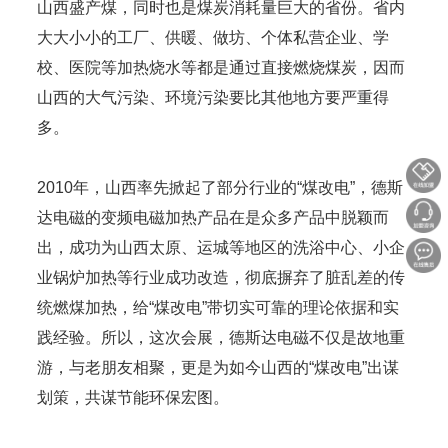
山西盛产煤，同时也是煤炭消耗量巨大的省份。省内
大大小小的工厂、供暖、做坊、个体私营企业、学
校、医院等加热烧水等都是通过直接燃烧煤炭，因而
山西的大气污染、环境污染要比其他地方要严重得
多。
2010年，山西率先掀起了部分行业的“煤改电”，德斯
达电磁的变频电磁加热产品在是众多产品中脱颖而
出，成功为山西太原、运城等地区的洗浴中心、小企
业锅炉加热等行业成功改造，彻底摒弃了脏乱差的传
统燃煤加热，给“煤改电”带切实可靠的理论依据和实
践经验。所以，这次会展，德斯达电磁不仅是故地重
游，与老朋友相聚，更是为如今山西的“煤改电”出谋
划策，共谋节能环保宏图。