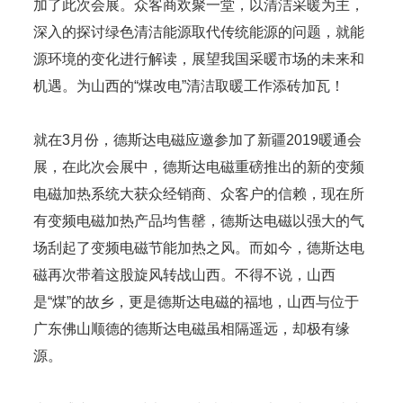
加了此次会展。众客商欢聚一堂，以清洁采暖为主，
深入的探讨绿色清洁能源取代传统能源的问题，就能
源环境的变化进行解读，展望我国采暖市场的未来和
机遇。为山西的“煤改电”清洁取暖工作添砖加瓦！
就在3月份，德斯达电磁应邀参加了新疆2019暖通会
展，在此次会展中，德斯达电磁重磅推出的新的变频
电磁加热系统大获众经销商、众客户的信赖，现在所
有变频电磁加热产品均售罄，德斯达电磁以强大的气
场刮起了变频电磁节能加热之风。而如今，德斯达电
磁再次带着这股旋风转战山西。不得不说，山西
是“煤”的故乡，更是德斯达电磁的福地，山西与位于
广东佛山顺德的德斯达电磁虽相隔遥远，却极有缘
源。